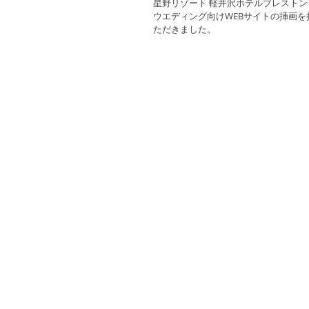
星野リゾート 軽井沢ホテルブレスト
ウエディング向けWEBサイトの挿画を
ただきました。