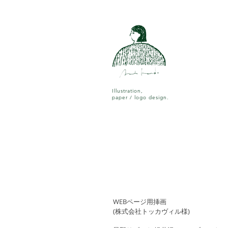
Illustration,
paper / logo design.
WEBページ用挿画
(株式会社トッカヴィル様)