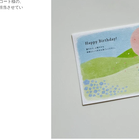
ンコート様の、
担当させてい