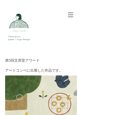
Illustration,
paper / logo design.
第5回文房堂アワード
アートコンペに出展した作品です。