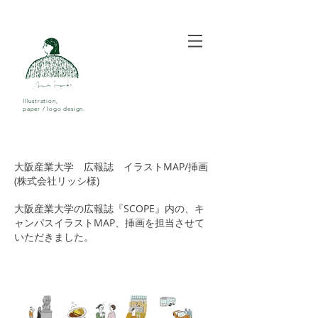
Illustration,
paper / logo design.
大阪産業大学 広報誌 イラストMAP/挿画
(株式会社リッシ様)
大阪産業大学の広報誌『SCOPE』内の、キ
ャンパスイラストMAP、挿画を担当させて
いただきました。