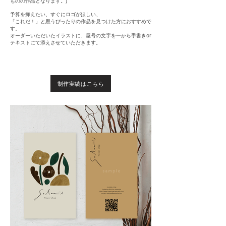
ものの作品となります。)
予算を抑えたい、すぐにロゴがほしい、
「これだ！」と思うぴったりの作品を見つけた方におすすめで
す。
オーダーいただいたイラストに、屋号の文字を一から手書きor
テキストにて添えさせていただきます。
制作実績はこちら