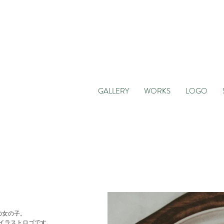
GALLERY
WORKS
LOGO
の女の子。
イラストロゴです。