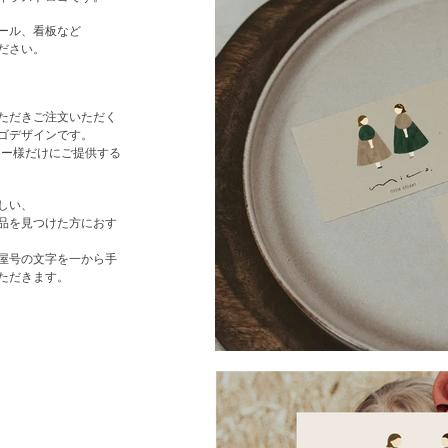
ール、看板など
ださい。
ただきご注文いただく
ゴデザインです。
ナー様だけにご提供する
しい、
品を見つけた方におす
屋号の文字を一から手
いただきます。