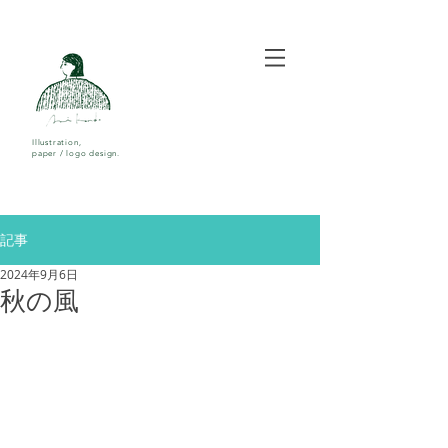
Illustration,
paper / logo design.
記事
2024年9月6日
秋の風