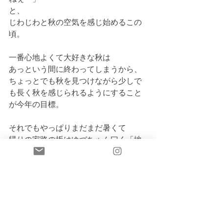
と、
じわじわと秋の空気を感じ始めるこの
頃。
一番心地よくて大好きな秋は
あっという間に終わってしまうから、
ちょっとでも秋を見つけながら少しで
も長く秋を感じられるようにすること
が今年の目標。
それでもやっぱりまだまだ暑くて
帰りの家路の坂はゆづちゃん曰く「地
獄の坂道」。
最新記事
すべて表示