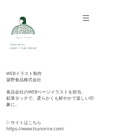
Illustration,
paper / logo design.
WEBイラスト制作
築野食品株式会社
食品会社のWEBページイラストを担当。
​鉛筆タッチで、柔らかくも鮮やかで楽しい印
象に。
▷サイトはこちら
https://www.tsunorice.com/