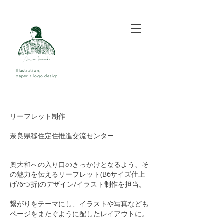
Illustration,
paper / logo design.
リーフレット制作
奈良県移住定住推進交流センター
奥大和への入り口のきっかけとなるよう、そ
の魅力を伝えるリーフレット(B6サイズ仕上
げ/6つ折)のデザイン/イラスト制作を担当。
繋がりをテーマにし、イラストや写真なども
ページをまたぐように配したレイアウトに。