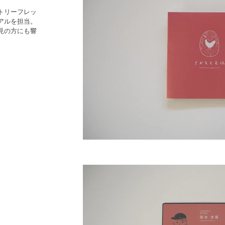
トリーフレッ
アルを担当。
見の方にも響