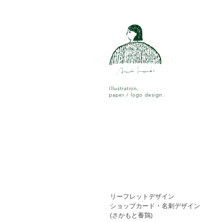
Illustration,
paper / logo design.
リーフレットデザイン
ショップカード・名刺デザイン
(さかもと養鶏)