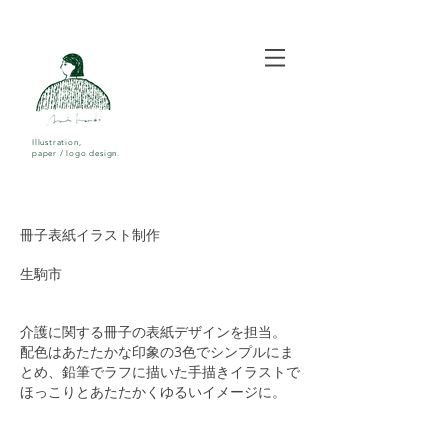
Illustration,
paper / logo design.
冊子表紙イラスト制作
生駒市
介護に関する冊子の表紙デザインを担当。
​配色はあたたかな印象の3色でシンプルにま
とめ、鉛筆でラフに描いた手描きイラストで
ほっこりとあたたかくゆるいイメージに。